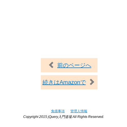
前のページへ
続きはAmazonで
免債事項
管理人情報
Copyright 2015 jQuery入門道場 All Rights Reserved.