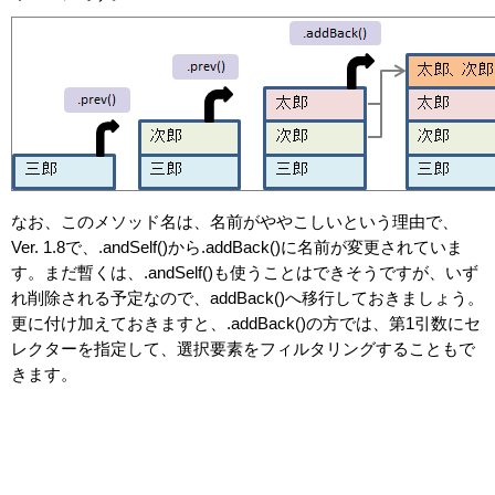
なお、このメソッド名は、名前がややこしいという理由で、
Ver. 1.8で、.andSelf()から.addBack()に名前が変更されていま
す。まだ暫くは、.andSelf()も使うことはできそうですが、いず
れ削除される予定なので、addBack()へ移行しておきましょう。
更に付け加えておきますと、.addBack()の方では、第1引数にセ
レクターを指定して、選択要素をフィルタリングすることもで
きます。