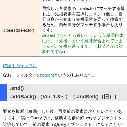
選択した各要素の、selectorにマッチする最
も近い先祖要素を選択します。（但し、自
分自身から始まり先祖要素を遡って検索す
るため、自分自身がマッチする場合もあり
ます）
.closest(selector)
closest（もっとも近い）という英単語自体
には、「先祖」という意味が含まれていま
せんが、先祖を辿ります。（叔父とかは対
象外ですね）
確認用のサンプル
なお、フィルターの
:parent
というのもあります。
.end()
.addBack() （Ver. 1.8～）（.andSelf()（旧））
要素を横断（移動）した後、再度前の要素に戻りたいことがあ
ります。 実はjQueryでは、横断する前のjQueryオブジェクトを
記憶していて、前の要素（jQueryオブジェクト）に戻ることが