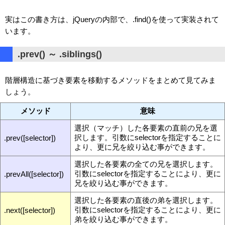
実はこの書き方は、jQueryの内部で、.find()を使って実装されて
います。
.prev() ～ .siblings()
階層構造に基づき要素を移動するメソッドをまとめて見てみま
しょう。
メソッド
意味
選択（マッチ）した各要素の直前の兄を選
択します。引数にselectorを指定することに
.prev([selector])
より、更に兄を絞り込む事ができます。
選択した各要素の全ての兄を選択します。
引数にselectorを指定することにより、更に
.prevAll([selector])
兄を絞り込む事ができます。
選択した各要素の直後の弟を選択します。
引数にselectorを指定することにより、更に
.next([selector])
弟を絞り込む事ができます。