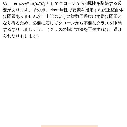
め、.removeAttr("id")などしてクローンからid属性を削除する必
要があります。その点、class属性で要素を指定すれば重複自体
は問題ありませんが、上記のように複数回呼び出す際は問題と
なり得るため、必要に応じてクローンから不要なクラスを削除
するなりしましょう。（クラスの指定方法を工夫すれば、避け
られたりもします）